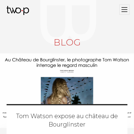
BLOG
Twop / Artists Management Agency
BLOG
Tom Watson expose au château de
Bourglinster