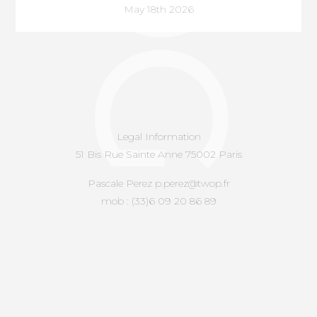
May 18th 2026
Legal Information
51 Bis Rue Sainte Anne 75002 Paris
Pascale Perez p.perez@twop.fr
mob : (33)6 09 20 86 89