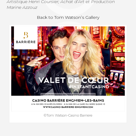
Artistique Henri Coursier; Achat d’Art et Production
Marine Azzouz
Back to Tom Watson’s Gallery
©Tom Watson-Casino Barriere