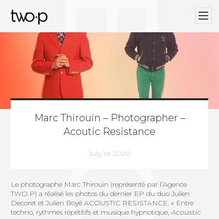
BLOG
Twop / Artists Management Agency
Marc Thirouin – Photographer –
Acoutic Resistance
July 1st 2020
Le photographe
Marc Thirouin
(représenté par l’Agence
TWO.P
) a réalisé les photos du dernier EP du duo Julien
Decoret et Julien Boyé ACOUSTIC RESISTANCE. « Entre
techno, rythmes répétitifs et musique hypnotique,
Acoustic