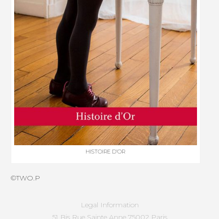
HISTOIRE D’OR
©TWO.P
Legal Information
51 Bis Rue Sainte Anne 75002 Paris