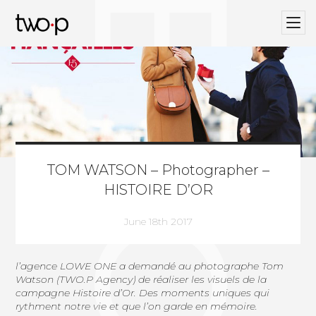
BLOG
Twop / Artists Management Agency
TOM WATSON – Photographer –
HISTOIRE D’OR
June 18th 2017
l’agence LOWE ONE a demandé au photographe
Tom
Watson (TWO.P Agency)
de réaliser les visuels de la
campagne Histoire d’Or. Des moments uniques qui
rythment notre vie et que l’on garde en mémoire.