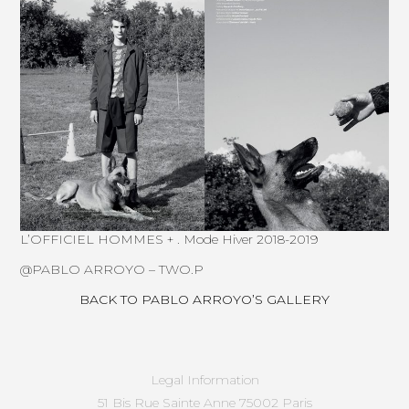
L’OFFICIEL HOMMES + . Mode Hiver 2018-2019
@
PABLO ARROYO
– TWO.P
BACK TO PABLO ARROYO’S GALLERY
Legal Information
51 Bis Rue Sainte Anne 75002 Paris