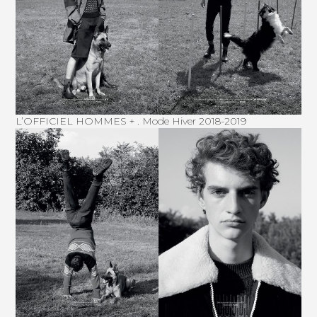
L’OFFICIEL HOMMES + . Mode Hiver 2018-2019