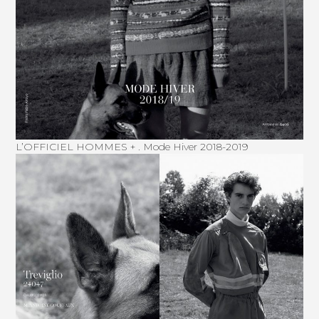
L’OFFICIEL HOMMES + . Mode Hiver 2018-2019