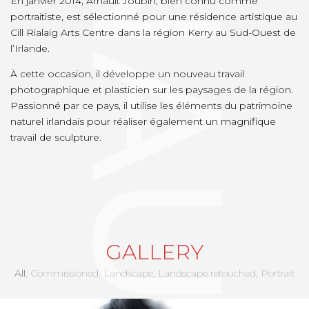
En janvier 2014, Arnault Joubin, bien connu comme
portraitiste, est sélectionné pour une résidence artistique au
Cill Rialaig Arts Centre dans la région Kerry au Sud-Ouest de
l’Irlande.
À cette occasion, il développe un nouveau travail
photographique et plasticien sur les paysages de la région.
Passionné par ce pays, il utilise les éléments du patrimoine
naturel irlandais pour réaliser également un magnifique
travail de sculpture.
GALLERY
All
Commissioned
Landscape
Landscape retouched
Portrait