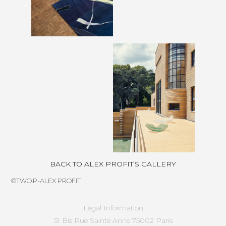
BACK TO ALEX PROFIT’S GALLERY
©TWO.P-ALEX PROFIT
Legal Information
51 Bis Rue Sainte Anne 75002 Paris