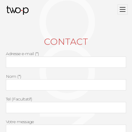
Twop / Artists Management Agency
CONTACT
Adresse e-mail (*)
Nom (*)
Tel (Facultatif)
Votre message