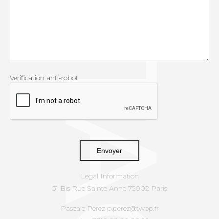
CONTACT
Verification anti-robot
Legal Information
51 Bis Rue Sainte Anne 75002 Paris
Pascale Perez p.perez@twop.fr