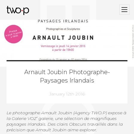
BLOG
Twop / Artists Management Agency
Arnault Joubin Photographe-
Paysages Irlandais
January 12th 2016
Le photographe Arnault Joubin (
Agency TWO.P
) expose à
la Galerie VOZ’ galerie, une sélection de magnifiques
paysages Irlandais. Des clairs Obscurs travaillés dans la
précision que Arnault Joubin aime explorer.