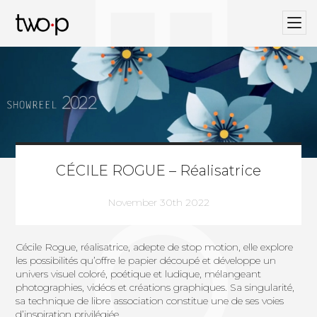
BLOG
Twop / Artists Management Agency
CÉCILE ROGUE – Réalisatrice
November 30th 2022
Cécile Rogue, réalisatrice, adepte de stop motion, elle explore
les possibilités qu’offre le papier découpé et développe un
univers visuel coloré, poétique et ludique, mélangeant
photographies, vidéos et créations graphiques. Sa singularité,
sa technique de libre association constitue une de ses voies
d’inspiration privilégiée.