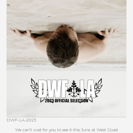
DWF-LA-2023
We canʼt wait for you to see it this June at West Coast