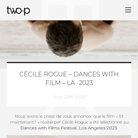
BLOG
Twop / Artists Management Agency
CÉCILE ROGUE – DANCES WITH
FILM – LA -2023
June 20th 2023
Nous avons le plaisir de vous annoncer que le film « Et
maintenant? » réalisé par Cécile Rogue a été sélectionné au
Dances with Films Festival. Los Angeles 2023.