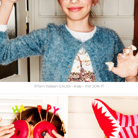
©Tom Watson-GAUDI – Kids – AW 2016-17