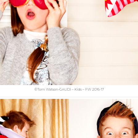
©Tom Watson-GAUDI – Kids – FW 2016-17