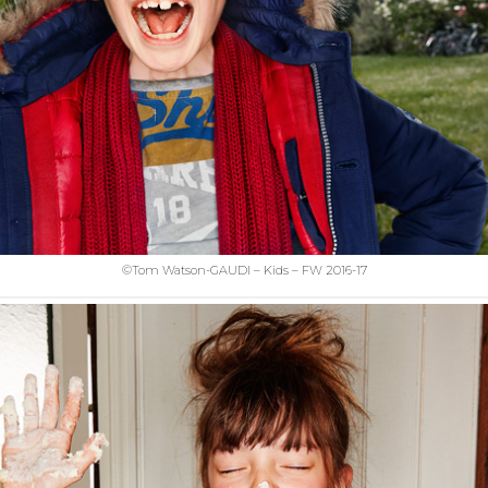
©Tom Watson-GAUDI – Kids – FW 2016-17