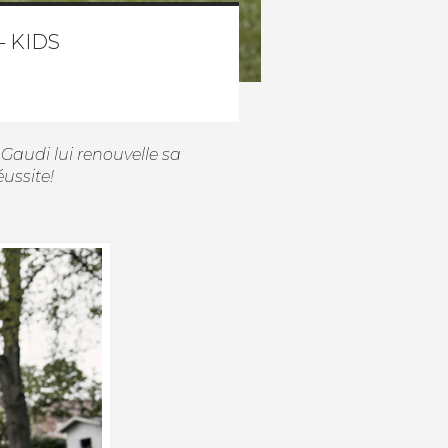
– KIDS
audi lui renouvelle sa
ussite!