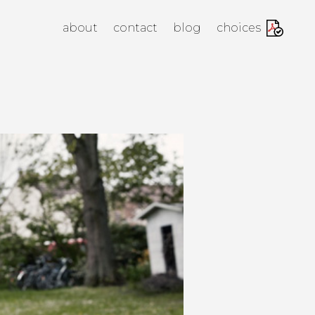
anagement Agency
about
contact
blog
choices