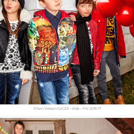
©Tom Watson-GAUDI – Kids – FW 2016-17