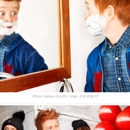
©Tom Watson-GAUDI – Kids – FW 2016-17