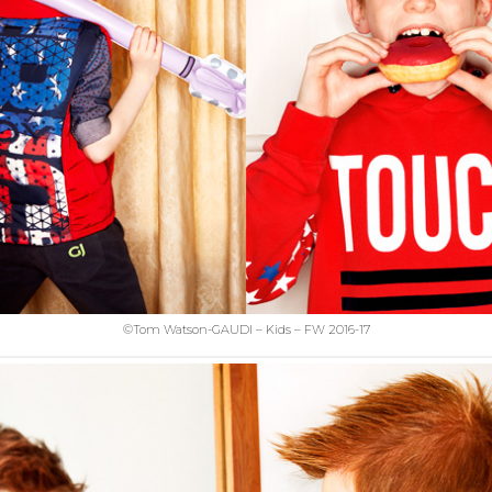
©Tom Watson-GAUDI – Kids – FW 2016-17