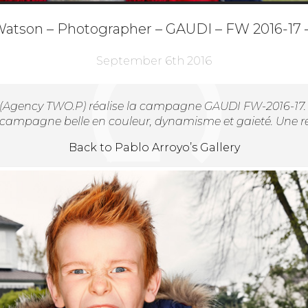
atson – Photographer – GAUDI – FW 2016-17 
September 6th 2016
(Agency TWO.P)
réalise la campagne GAUDI FW-2016-17. G
 campagne belle en couleur, dynamisme et gaieté. Une ré
Back to Pablo Arroyo’s Gallery