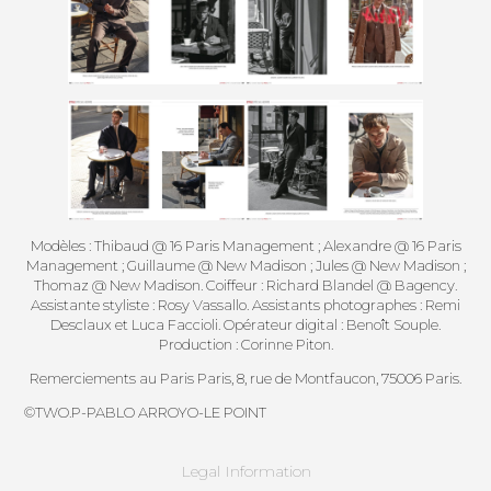
Modèles : Thibaud @ 16 Paris Management ; Alexandre @ 16 Paris
Management ; Guillaume @ New Madison ; Jules @ New Madison ;
Thomaz @ New Madison. Coiffeur : Richard Blandel @ Bagency.
Assistante styliste : Rosy Vassallo. Assistants photographes : Remi
Desclaux et Luca Faccioli. Opérateur digital : Benoît Souple.
Production : Corinne Piton.
Remerciements au Paris Paris, 8, rue de Montfaucon, 75006 Paris.
©
TWO.P
-PABLO ARROYO-LE POINT
Legal Information