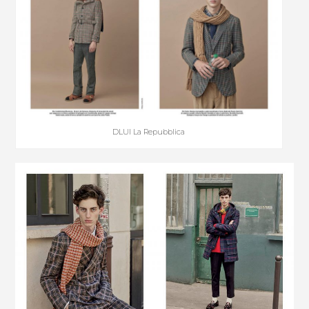
DLUI La Repubblica