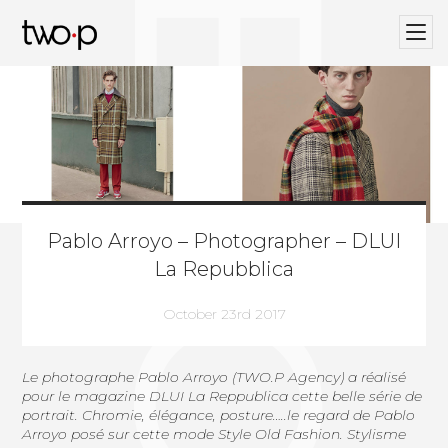
BLOG
Twop / Artists Management Agency
Pablo Arroyo – Photographer – DLUI
La Repubblica
October 23rd 2017
Le photographe
Pablo Arroyo
(
TWO.P Agency)
a réalisé
pour le magazine DLUI La Reppublica cette belle série de
portrait. Chromie, élégance, posture…..le regard de Pablo
Arroyo posé sur cette mode Style Old Fashion. Stylisme