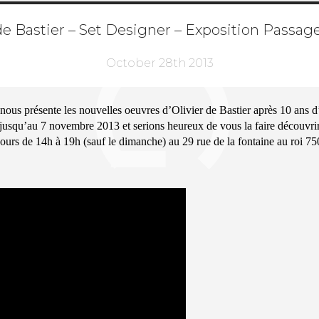
de Bastier – Set Designer – Exposition Passag
October 28th 2013
nous présente les nouvelles oeuvres d’
Olivier de Bastier
après 10 ans d’
jusqu’au 7 novembre 2013 et serions heureux de vous la faire découvrir
jours de 14h à 19h (sauf le dimanche) au 29 rue de la fontaine au roi 7