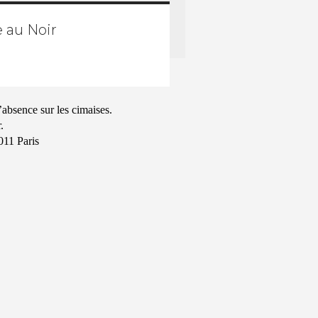
e au Noir
absence sur les cimaises.
.
5011 Paris