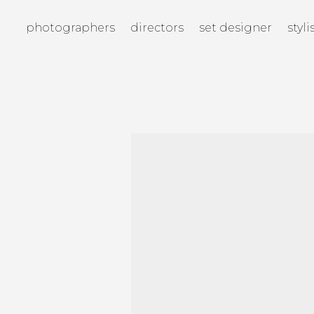
photographers
directors
set designer
styli