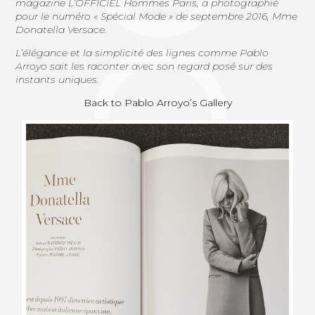
magazine L’OFFICIEL Hommes Paris, a photographié
pour le numéro « Spécial Mode » de septembre 2016, Mme
Donatella Versace.
L’élégance et la simplicité des lignes comme Pablo
Arroyo sait les raconter avec son regard posé sur des
instants uniques.
Back to Pablo Arroyo’s Gallery