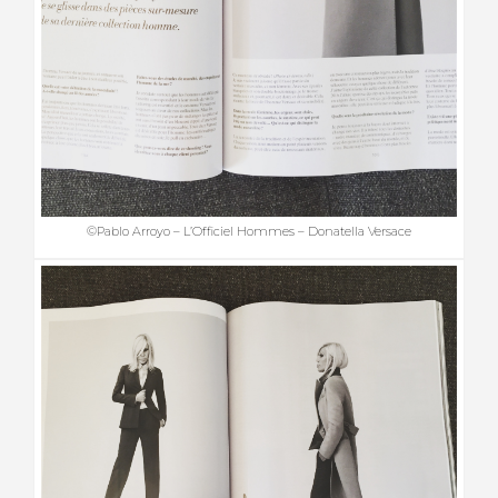
©Pablo Arroyo – L’Officiel Hommes – Donatella Versace