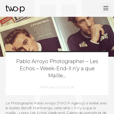
BLOG
Twop / Artists Management Agency
Pablo Arroyo Photographer – Les
Echos – Week-End-Il n’y a que
Maille…
February 22nd 2016
Le Photographe
Pablo Arroyo (TWO.P Agency)
a réalisé avec
le styliste Benoît Martinengo, cette série « Il n’y a que la
maille… » pour Les Echos Week-end. Galerie de portraits et de