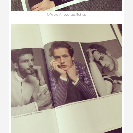
©Pablo Arroyo-Les Echos