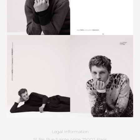
Legal Information
51 Bis Rue Sainte Anne 75002 Paris