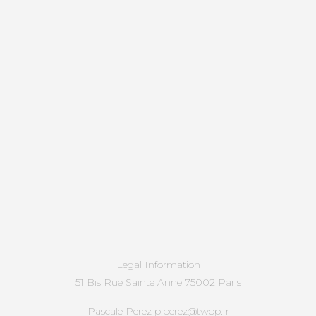
Legal Information
51 Bis Rue Sainte Anne 75002 Paris
Pascale Perez p.perez@twop.fr