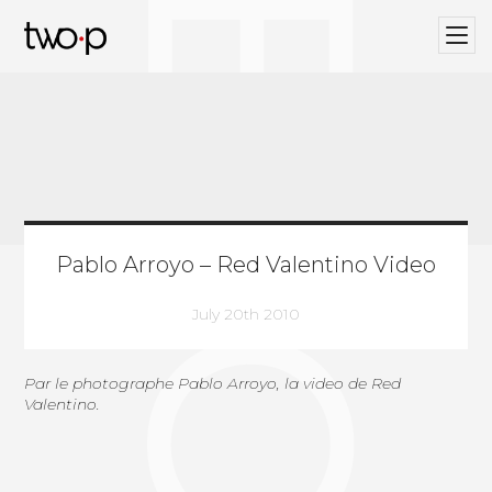
BLOG
Twop / Artists Management Agency
Pablo Arroyo – Red Valentino Video
July 20th 2010
Par le photographe Pablo Arroyo, la video de Red
Valentino.