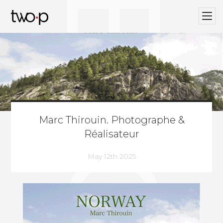
BLOG
Twop / Artists Management Agency
Marc Thirouin. Photographe &
Réalisateur
May 12th 2025