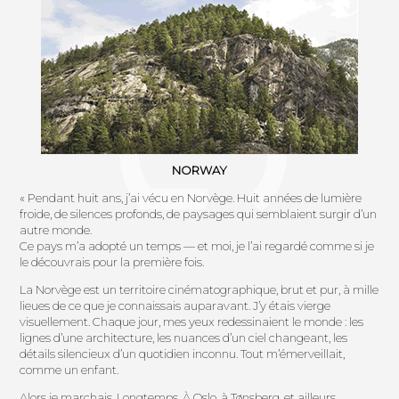
NORWAY
« Pendant huit ans, j’ai vécu en Norvège. Huit années de lumière
froide, de silences profonds, de paysages qui semblaient surgir d’un
autre monde.
Ce pays m’a adopté un temps — et moi, je l’ai regardé comme si je
le découvrais pour la première fois.
La Norvège est un territoire cinématographique, brut et pur, à mille
lieues de ce que je connaissais auparavant. J’y étais vierge
visuellement. Chaque jour, mes yeux redessinaient le monde : les
lignes d’une architecture, les nuances d’un ciel changeant, les
détails silencieux d’un quotidien inconnu. Tout m’émerveillait,
comme un enfant.
Alors je marchais. Longtemps. À Oslo, à Tønsberg, et ailleurs.