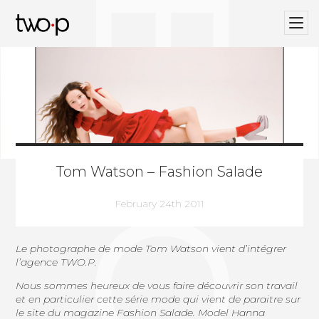
BLOG
Twop / Artists Management Agency
Tom Watson – Fashion Salade
February 24th 2011
Le photographe de mode
Tom Watson
vient d’intégrer
l’agence
TWO.P
.
Nous sommes heureux de vous faire découvrir son travail
et en particulier cette série mode qui vient de paraitre sur
le site du magazine
Fashion Salade
. Model Hanna