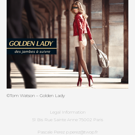
©Tom Watson – Golden Lady
Legal Information
51 Bis Rue Sainte Anne 75002 Paris
Pascale Perez p.perez@twop.fr